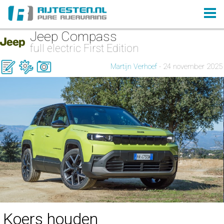
Jeep Compass
full electric First Edition
Martijn Verhoef
- 24 november 2025
Koers houden