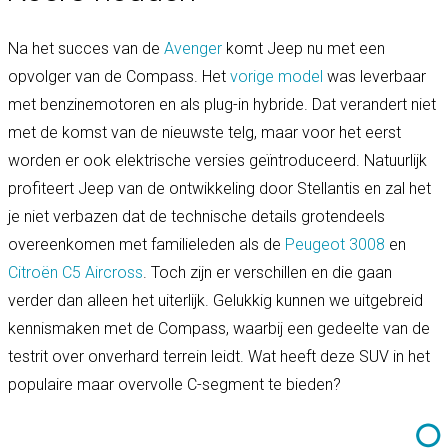
Na het succes van de
Avenger
komt Jeep nu met een
opvolger van de Compass. Het
vorige model
was leverbaar
met benzinemotoren en als plug-in hybride. Dat verandert niet
met de komst van de nieuwste telg, maar voor het eerst
worden er ook elektrische versies geïntroduceerd. Natuurlijk
profiteert Jeep van de ontwikkeling door Stellantis en zal het
je niet verbazen dat de technische details grotendeels
overeenkomen met familieleden als de
Peugeot 3008
en
Citroën C5 Aircross
. Toch zijn er verschillen en die gaan
verder dan alleen het uiterlijk. Gelukkig kunnen we uitgebreid
kennismaken met de Compass, waarbij een gedeelte van de
testrit over onverhard terrein leidt. Wat heeft deze SUV in het
populaire maar overvolle C-segment te bieden?