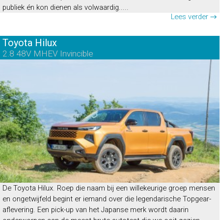
publiek én kon dienen als volwaardig.....
Lees verder →
Toyota Hilux
2.8 48V MHEV Invincible
De Toyota Hilux. Roep die naam bij een willekeurige groep mensen
en ongetwijfeld begint er iemand over die legendarische Topgear-
aflevering. Een pick-up van het Japanse merk wordt daarin