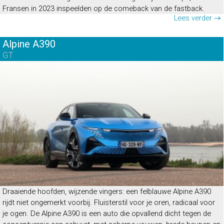
Fransen in 2023 inspeelden op de comeback van de fastback.
Lees verder →
Alpine A390
GT
Draaiende hoofden, wijzende vingers: een felblauwe Alpine A390
rijdt niet ongemerkt voorbij. Fluisterstil voor je oren, radicaal voor
je ogen. De Alpine A390 is een auto die opvallend dicht tegen de