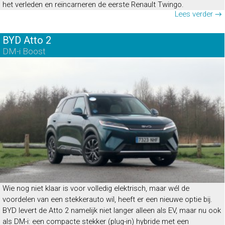
het verleden en reïncarneren de eerste Renault Twingo.
Lees verder →
BYD Atto 2
DM-i Boost
Wie nog niet klaar is voor volledig elektrisch, maar wél de
voordelen van een stekkerauto wil, heeft er een nieuwe optie bij.
BYD levert de Atto 2 namelijk niet langer alleen als EV, maar nu ook
als DM-i: een compacte stekker (plug-in) hybride met een