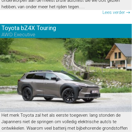
onderworpen aan de meest brute autotest die we ooit gezien
hebben; van onder meer het rijden tegen.....
Lees verder →
Toyota bZ4X Touring
AWD Executive
Het merk Toyota zal het als eerste toegeven: lang stonden de
Japanners niet de springen om volledig elektrische auto's te
ontwikkelen. Waarom veel batterij met bijbehorende grondstoffen