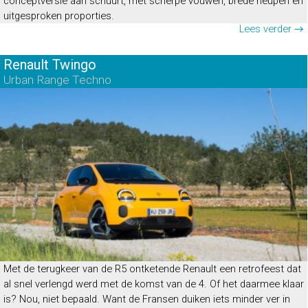
conceptversie aan schuurt, met scherpe vouwen, brede heupen en
uitgesproken proporties.
Lees verder →
Renault Twingo
Urban Range Techno
Met de terugkeer van de R5 ontketende Renault een retrofeest dat
al snel verlengd werd met de komst van de 4. Of het daarmee klaar
is? Nou, niet bepaald. Want de Fransen duiken iets minder ver in