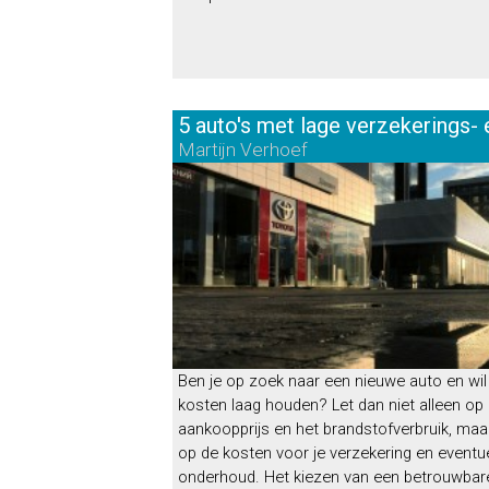
5. Mitsubishi Eclipse Cross
Stem 
5 auto's met lage verzekerings
Martijn Verhoef
Ben je op zoek naar een nieuwe auto en wil 
kosten laag houden? Let dan niet alleen op
aankoopprijs en het brandstofverbruik, maa
op de kosten voor je verzekering en eventu
onderhoud. Het kiezen van een betrouwbar