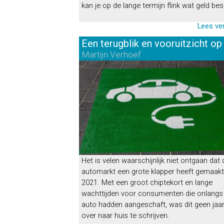
kan je op de lange termijn flink wat geld be
Lees ve
Een terugblik en vooruitzicht op 
Martijn Verhoef
Het is velen waarschijnlijk niet ontgaan dat 
automarkt een grote klapper heeft gemaakt
2021. Met een groot chiptekort en lange
wachttijden voor consumenten die onlangs
auto hadden aangeschaft, was dit geen jaa
over naar huis te schrijven.