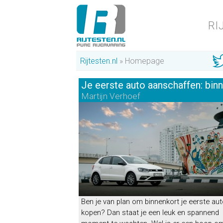
RI
Rijtesten.nl
Homepage
Je eerste auto aanschaffen: bin
Martijn Verhoef
Prec
Ben je van plan om binnenkort je eerste aut
kopen? Dan staat je een leuk en spannend