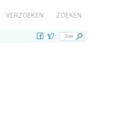
VERZOEKEN
ZOEKEN
 te verzekeren?