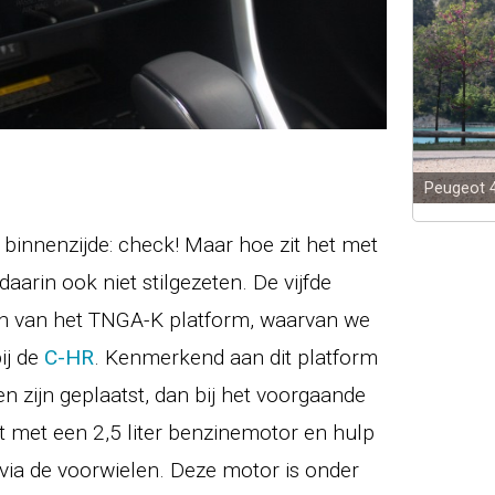
Peugeot 
 binnenzijde: check! Maar hoe zit het met
daarin ook niet stilgezeten. De vijfde
ien van het TNGA-K platform, waarvan we
ij de
C-HR
. Kenmerkend aan dit platform
n zijn geplaatst, dan bij het voorgaande
t met een 2,5 liter benzinemotor en hulp
ia de voorwielen. Deze motor is onder