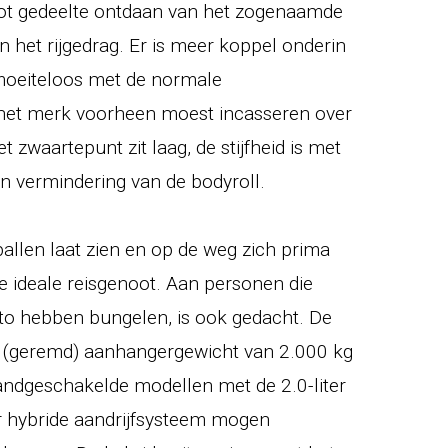
t gedeelte ontdaan van het zogenaamde
in het rijgedrag. Er is meer koppel onderin
moeiteloos met de normale
t het merk voorheen moest incasseren over
et zwaartepunt zit laag, de stijfheid is met
 vermindering van de bodyroll.
rballen laat zien en op de weg zich prima
e ideale reisgenoot. Aan personen die
to hebben bungelen, is ook gedacht. De
 (geremd) aanhangergewicht van 2.000 kg
handgeschakelde modellen met de 2.0-liter
 hybride aandrijfsysteem mogen