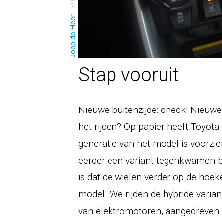
Joep de Heer
Stap vooruit
Nieuwe buitenzijde: check! Nieuwe
het rijden? Op papier heeft Toyota 
generatie van het model is voorz
eerder een variant tegenkwamen b
is dat de wielen verder op de hoeke
model. We rijden de hybride varian
van elektromotoren, aangedreven v