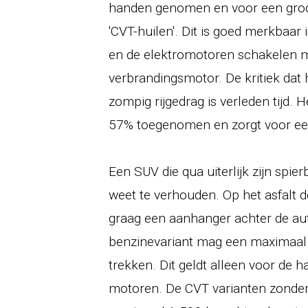
handen genomen en voor een groo
'CVT-huilen'. Dit is goed merkbaar 
en de elektromotoren schakelen 
verbrandingsmotor. De kritiek da
zompig rijgedrag is verleden tijd. H
57% toegenomen en zorgt voor een
Een SUV die qua uiterlijk zijn spie
weet te verhouden. Op het asfalt d
graag een aanhanger achter de au
benzinevariant mag een maximaal
trekken. Dit geldt alleen voor de 
motoren. De CVT varianten zonder