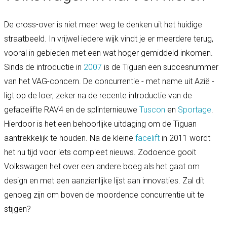
De cross-over is niet meer weg te denken uit het huidige
straatbeeld. In vrijwel iedere wijk vindt je er meerdere terug,
vooral in gebieden met een wat hoger gemiddeld inkomen.
Sinds de introductie in
2007
is de Tiguan een succesnummer
van het VAG-concern. De concurrentie - met name uit Azië -
ligt op de loer, zeker na de recente introductie van de
gefacelifte RAV4 en de splinternieuwe
Tuscon
en
Sportage
.
Hierdoor is het een behoorlijke uitdaging om de Tiguan
aantrekkelijk te houden. Na de kleine
facelift
in 2011 wordt
het nu tijd voor iets compleet nieuws. Zodoende gooit
Volkswagen het over een andere boeg als het gaat om
design en met een aanzienlijke lijst aan innovaties. Zal dit
genoeg zijn om boven de moordende concurrentie uit te
stijgen?