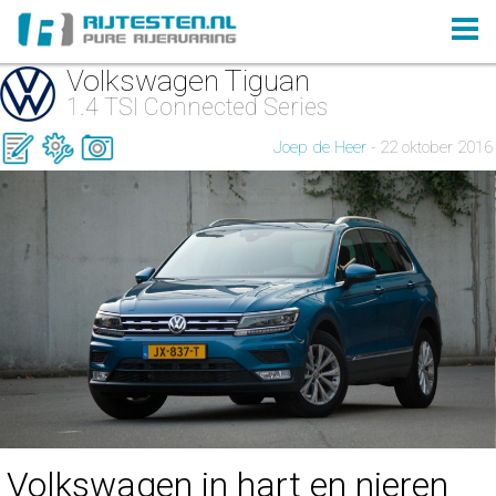
Volkswagen Tiguan
1.4 TSI Connected Series
Joep de Heer
- 22 oktober 2016
Volkswagen in hart en nieren