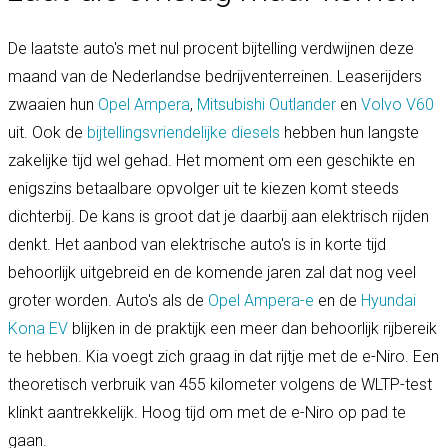
De laatste auto's met nul procent bijtelling verdwijnen deze
maand van de Nederlandse bedrijventerreinen. Leaserijders
zwaaien hun
Opel Ampera
,
Mitsubishi Outlander
en
Volvo V60
uit. Ook de
bijtellingsvriendelijke
diesels
hebben hun langste
zakelijke tijd wel gehad. Het moment om een geschikte en
enigszins betaalbare opvolger uit te kiezen komt steeds
dichterbij. De kans is groot dat je daarbij aan elektrisch rijden
denkt. Het aanbod van elektrische auto's is in korte tijd
behoorlijk uitgebreid en de komende jaren zal dat nog veel
groter worden. Auto's als de
Opel Ampera-e
en de
Hyundai
Kona EV
blijken in de praktijk een meer dan behoorlijk rijbereik
te hebben. Kia voegt zich graag in dat rijtje met de e-Niro. Een
theoretisch verbruik van 455 kilometer volgens de WLTP-test
klinkt aantrekkelijk. Hoog tijd om met de e-Niro op pad te
gaan.