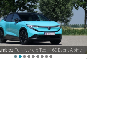
Symbioz
Full Hybrid e-Tech 160 Esprit Alpine