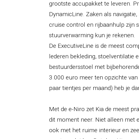
grootste accupakket te leveren. Pr
DynamicLine. Zaken als navigatie, 
cruise control en rijbaanhulp zijn
stuurverwarming kun je rekenen.
De ExecutiveLine is de meest comp
lederen bekleding, stoelventilatie 
bestuurdersstoel met bijbehorend
3.000 euro meer ten opzichte van 
paar tientjes per maand) heb je da
Met de e-Niro zet Kia de meest pra
dit moment neer. Niet alleen met 
ook met het ruime interieur en zee