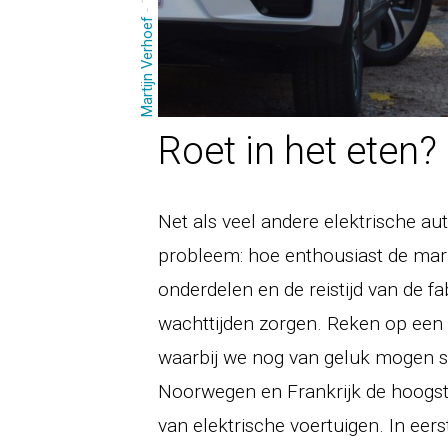
Martijn Verhoef
Roet in het eten?
Net als veel andere elektrische a
probleem: hoe enthousiast de mark
onderdelen en de reistijd van de 
wachttijden zorgen. Reken op een 
waarbij we nog van geluk mogen 
Noorwegen en Frankrijk de hoogste p
van elektrische voertuigen. In eers