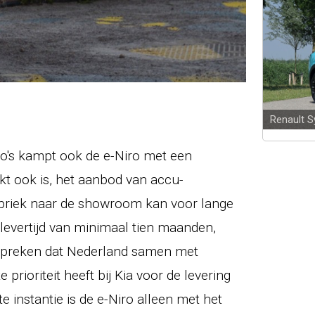
Renault 
uto's kampt ook de e-Niro met een
t ook is, het aanbod van accu-
fabriek naar de showroom kan voor lange
levertijd van minimaal tien maanden,
spreken dat Nederland samen met
rioriteit heeft bij Kia voor de levering
te instantie is de e-Niro alleen met het