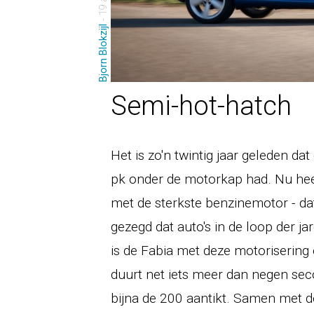
Bjorn Blokzijl
Semi-hot-hatch
Het is zo'n twintig jaar geleden d
pk onder de motorkap had. Nu heef
met de sterkste benzinemotor - d
gezegd dat auto's in de loop der j
is de Fabia met deze motorisering
duurt net iets meer dan negen seco
bijna de 200 aantikt. Samen met 