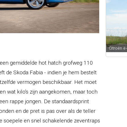
Citroën 
at een gemiddelde hot hatch grofweg 110
t de Skoda Fabia - indien je hem bestelt
atzelfde vermogen beschikbaar. Het moet
aren wat kilo's zijn aangekomen, maar toch
 een rappe jongen. De standaardsprint
nden en de pret is pas over als de teller
de soepele en snel schakelende zeventraps