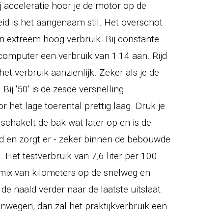
j acceleratie hoor je de motor op de
id is het aangenaam stil. Het overschot
n extreem hoog verbruik. Bij constante
omputer een verbruik van 1:14 aan. Rijd
et verbruik aanzienlijk. Zeker als je de
Bij '50' is de zesde versnelling
r het lage toerental prettig laag. Druk je
schakelt de bak wat later op en is de
nd en zorgt er - zeker binnen de bebouwde
 Het testverbruik van 7,6 liter per 100
 mix van kilometers op de snelweg en
 naald verder naar de laatste uitslaat.
tenwegen, dan zal het praktijkverbruik een