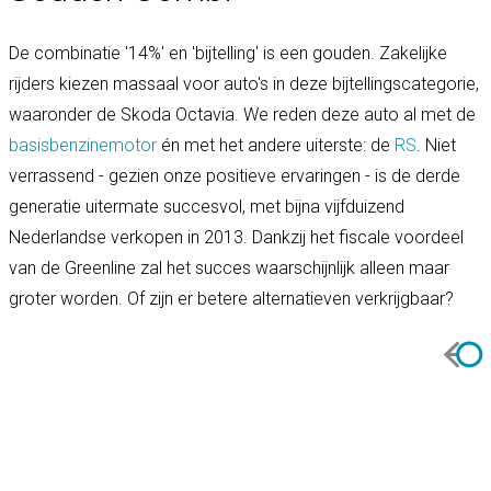
De combinatie '14%' en 'bijtelling' is een gouden. Zakelijke
rijders kiezen massaal voor auto's in deze bijtellingscategorie,
waaronder de Skoda Octavia. We reden deze auto al met de
basisbenzinemotor
én met het andere uiterste: de
RS
. Niet
verrassend - gezien onze positieve ervaringen - is de derde
generatie uitermate succesvol, met bijna vijfduizend
Nederlandse verkopen in 2013. Dankzij het fiscale voordeel
van de Greenline zal het succes waarschijnlijk alleen maar
groter worden. Of zijn er betere alternatieven verkrijgbaar?