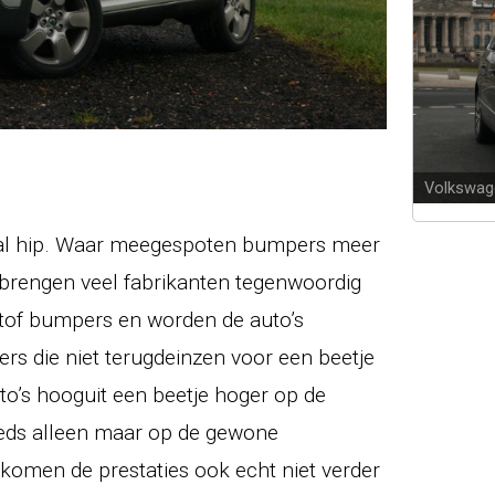
Volkswag
aal hip. Waar meegespoten bumpers meer
 brengen veel fabrikanten tegenwoordig
tof bumpers en worden de auto’s
rs die niet terugdeinzen voor een beetje
to’s hooguit een beetje hoger op de
eeds alleen maar op de gewone
komen de prestaties ook echt niet verder