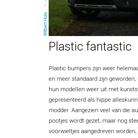
Wilbert Huls
Plastic fantastic
Plastic bumpers zijn weer helem
en meer standaard zijn geworden,
hun modellen weer uit met kunsts
gepresenteerd als hippe alleskunne
modder. Aangezien veel van die au
pootjes wordt gezet, maar nog st
voorwieltjes aangedreven worden, 