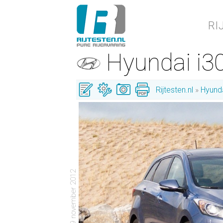
RI
Hyundai i
Rijtesten.nl
Hyund