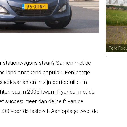
Ford Fo
ar stationwagons staan? Samen met de
ns land ongekend populair. Een beetje
serievarianten in zijn portefeuille. In
hter, pas in 2008 kwam Hyundai met de
t succes; meer dan de helft van de
e i30 voor de lastezel. Aan oplage twee de