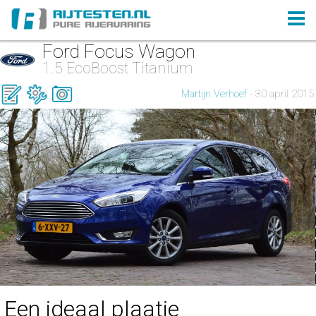
Ford Focus Wagon
1.5 EcoBoost Titanium
Martijn Verhoef
- 30 april 2015
Een ideaal plaatje