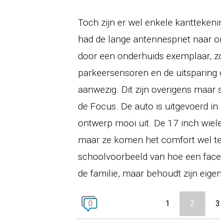
Toch zijn er wel enkele kanttekeni
had de lange antennespriet naar
door een onderhuids exemplaar, z
parkeersensoren en de uitsparing 
aanwezig. Dit zijn overigens maar 
de Focus. De auto is uitgevoerd in
ontwerp mooi uit. De 17 inch wiel
maar ze komen het comfort wel ten
schoolvoorbeeld van hoe een faceli
de familie, maar behoudt zijn eigen 
0
1
2
3