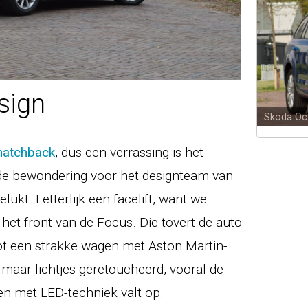
sign
Skoda Oc
hatchback
, dus een verrassing is het
s de bewondering voor het designteam van
elukt. Letterlijk een facelift, want we
het front van de Focus. Die tovert de auto
 een strakke wagen met Aston Martin-
jn maar lichtjes geretoucheerd, vooral de
ten met LED-techniek valt op.