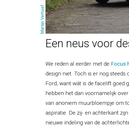
Martijn Verhoef
Een neus voor de
We reden al eerder met de
Focus 
design niet. Toch is er nog steed
Ford, want wát is de facelift goed g
hebben het dan voornamelijk over 
van anoniem muurbloempje om tot
aspiratie. De zij- en achterkant zi
nieuwe indeling van de achterlich