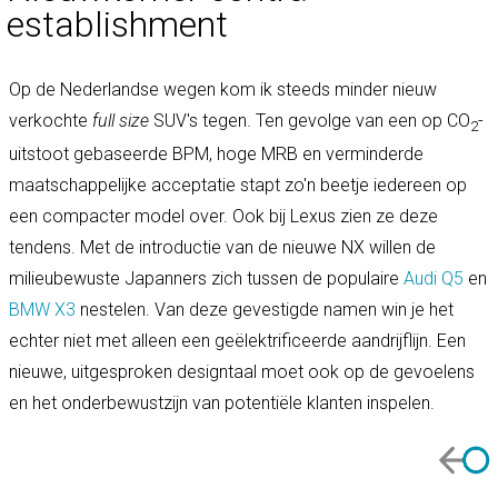
establishment
Op de Nederlandse wegen kom ik steeds minder nieuw
verkochte
full size
SUV's tegen. Ten gevolge van een op CO
-
2
uitstoot gebaseerde BPM, hoge MRB en verminderde
maatschappelijke acceptatie stapt zo'n beetje iedereen op
een compacter model over. Ook bij Lexus zien ze deze
tendens. Met de introductie van de nieuwe NX willen de
milieubewuste Japanners zich tussen de populaire
Audi Q5
en
BMW X3
nestelen. Van deze gevestigde namen win je het
echter niet met alleen een geëlektrificeerde aandrijflijn. Een
nieuwe, uitgesproken designtaal moet ook op de gevoelens
en het onderbewustzijn van potentiële klanten inspelen.