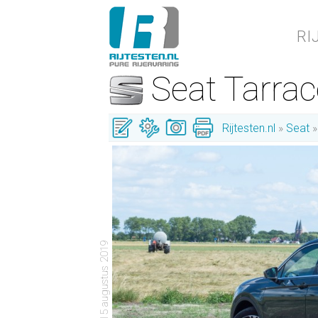
RI
Seat Tarra
Rijtesten.nl
Seat
- 15 augustus 2019