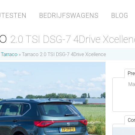
JTESTEN
BEDRIJFSWAGENS
BLOG
co
2.0 TSI DSG-7 4Drive Xcelle
Tarraco
Tarraco 2.0 TSI DSG-7 4Drive Xcellence
Pre
Ma
Con