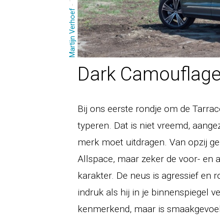
Martijn Verhoef
Dark Camouflag
Bij ons eerste rondje om de Tarrac
typeren. Dat is niet vreemd, aange
merk moet uitdragen. Van opzij gez
Allspace, maar zeker de voor- en 
karakter. De neus is agressief en
indruk als hij in je binnenspiegel v
kenmerkend, maar is smaakgevoeli