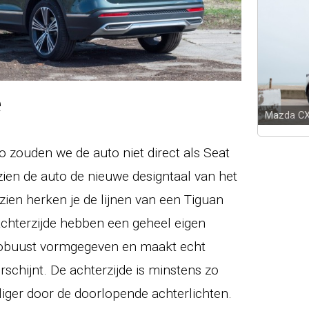
e
Mazda C
o zouden we de auto niet direct als Seat
zien de auto de nieuwe designtaal van het
ien herken je de lijnen van een Tiguan
achterzijde hebben een geheel eigen
 robuust vormgegeven en maakt echt
erschijnt. De achterzijde is minstens zo
ger door de doorlopende achterlichten.