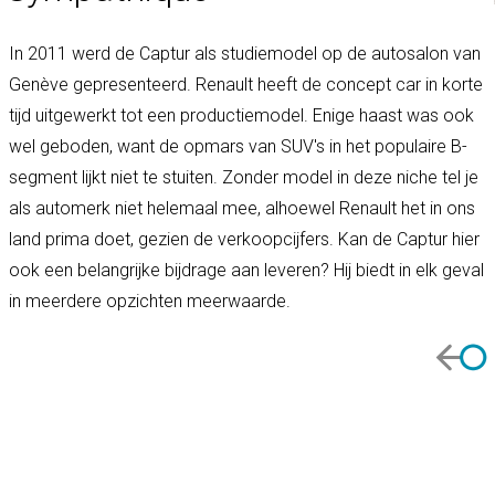
In 2011 werd de Captur als studiemodel op de autosalon van
Genève gepresenteerd. Renault heeft de concept car in korte
tijd uitgewerkt tot een productiemodel. Enige haast was ook
wel geboden, want de opmars van SUV's in het populaire B-
segment lijkt niet te stuiten. Zonder model in deze niche tel je
als automerk niet helemaal mee, alhoewel Renault het in ons
land prima doet, gezien de verkoopcijfers. Kan de Captur hier
ook een belangrijke bijdrage aan leveren? Hij biedt in elk geval
in meerdere opzichten meerwaarde.