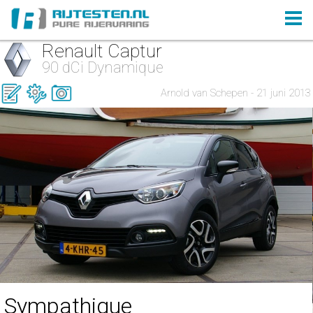
Renault Captur
90 dCi Dynamique
Arnold van Schepen - 21 juni 2013
Sympathique