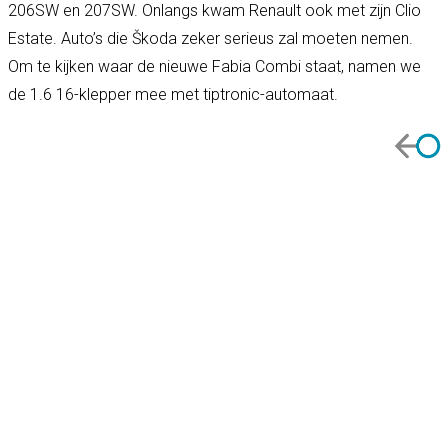
206SW en 207SW. Onlangs kwam Renault ook met zijn Clio
Estate. Auto’s die Škoda zeker serieus zal moeten nemen.
Om te kijken waar de nieuwe Fabia Combi staat, namen we
de 1.6 16-klepper mee met tiptronic-automaat.