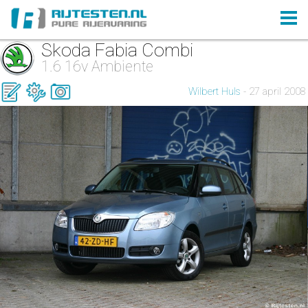
Skoda Fabia Combi
1.6 16v Ambiente
Wilbert Huls
- 27 april 2008