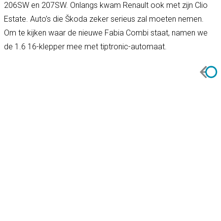
206SW en 207SW. Onlangs kwam Renault ook met zijn Clio
Estate. Auto’s die Škoda zeker serieus zal moeten nemen.
Om te kijken waar de nieuwe Fabia Combi staat, namen we
de 1.6 16-klepper mee met tiptronic-automaat.