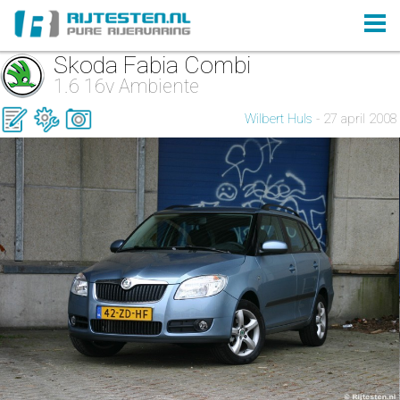
Skoda Fabia Combi
1.6 16v Ambiente
Wilbert Huls
- 27 april 2008