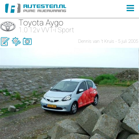
Toyota Aygo
1.0 12v VVT-i Sport
Dennis van 't Kruis - 5 juli 2005