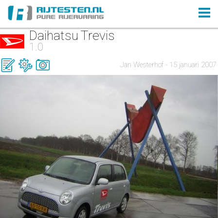
Daihatsu Trevis
1.0
Jan Westerhof - 15 januari 2007