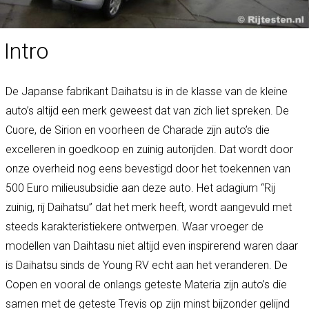
Intro
De Japanse fabrikant Daihatsu is in de klasse van de kleine
auto’s altijd een merk geweest dat van zich liet spreken. De
Cuore, de Sirion en voorheen de Charade zijn auto’s die
excelleren in goedkoop en zuinig autorijden. Dat wordt door
onze overheid nog eens bevestigd door het toekennen van
500 Euro milieusubsidie aan deze auto. Het adagium “Rij
zuinig, rij Daihatsu” dat het merk heeft, wordt aangevuld met
steeds karakteristiekere ontwerpen. Waar vroeger de
modellen van Daihtasu niet altijd even inspirerend waren daar
is Daihatsu sinds de Young RV echt aan het veranderen. De
Copen en vooral de onlangs geteste Materia zijn auto’s die
samen met de geteste Trevis op zijn minst bijzonder gelijnd