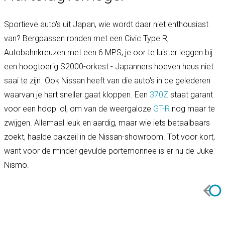
Sportieve auto's uit Japan, wie wordt daar niet enthousiast
van? Bergpassen ronden met een Civic Type R,
Autobahnkreuzen met een 6 MPS, je oor te luister leggen bij
een hoogtoerig S2000-orkest - Japanners hoeven heus niet
saai te zijn. Ook Nissan heeft van die auto's in de gelederen
waarvan je hart sneller gaat kloppen. Een
370Z
staat garant
voor een hoop lol, om van de weergaloze
GT-R
nog maar te
zwijgen. Allemaal leuk en aardig, maar wie iets betaalbaars
zoekt, haalde bakzeil in de Nissan-showroom. Tot voor kort,
want voor de minder gevulde portemonnee is er nu de Juke
Nismo.