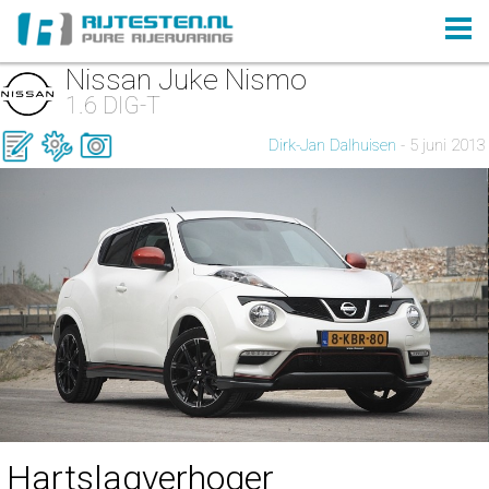
Nissan Juke Nismo
1.6 DIG-T
Dirk-Jan Dalhuisen
- 5 juni 2013
Hartslagverhoger