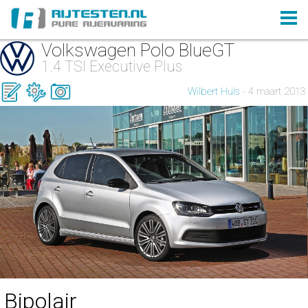
Volkswagen Polo BlueGT
1.4 TSI Executive Plus
Wilbert Huls
- 4 maart 2013
Bipolair