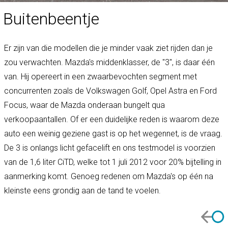
Buitenbeentje
Er zijn van die modellen die je minder vaak ziet rijden dan je
zou verwachten. Mazda's middenklasser, de "3", is daar één
van. Hij opereert in een zwaarbevochten segment met
concurrenten zoals de Volkswagen Golf, Opel Astra en Ford
Focus, waar de Mazda onderaan bungelt qua
verkoopaantallen. Of er een duidelijke reden is waarom deze
auto een weinig geziene gast is op het wegennet, is de vraag.
De 3 is onlangs licht gefacelift en ons testmodel is voorzien
van de 1,6 liter CiTD, welke tot 1 juli 2012 voor 20% bijtelling in
aanmerking komt. Genoeg redenen om Mazda's op één na
kleinste eens grondig aan de tand te voelen.