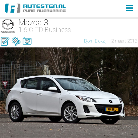
Mazda 3
1.6 CiTD Business
Bjorn Blokzijl
- 2 maart 2012