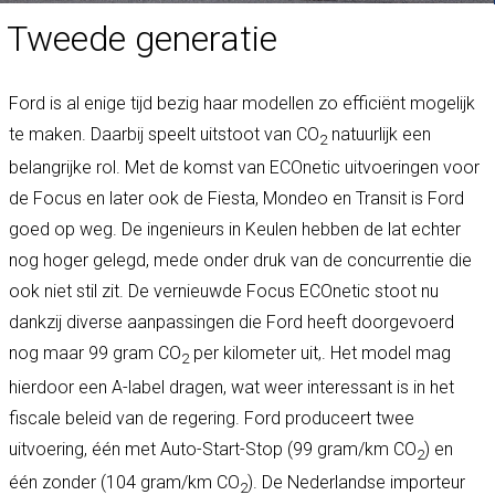
Tweede generatie
Ford is al enige tijd bezig haar modellen zo efficiënt mogelijk
te maken. Daarbij speelt uitstoot van CO
natuurlijk een
2
belangrijke rol. Met de komst van ECOnetic uitvoeringen voor
de Focus en later ook de Fiesta, Mondeo en Transit is Ford
goed op weg. De ingenieurs in Keulen hebben de lat echter
nog hoger gelegd, mede onder druk van de concurrentie die
ook niet stil zit. De vernieuwde Focus ECOnetic stoot nu
dankzij diverse aanpassingen die Ford heeft doorgevoerd
nog maar 99 gram CO
per kilometer uit,. Het model mag
2
hierdoor een A-label dragen, wat weer interessant is in het
fiscale beleid van de regering. Ford produceert twee
uitvoering, één met Auto-Start-Stop (99 gram/km CO
) en
2
één zonder (104 gram/km CO
). De Nederlandse importeur
2