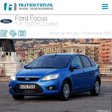
Ford Focus
1.6 TDCi ECOnetic
Michel van Breugel - 13 december 2009