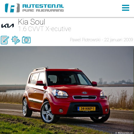
Kia Soul
1.6 CVVT X-ecutive
Pawel Piotrowski - 22 januari 2009