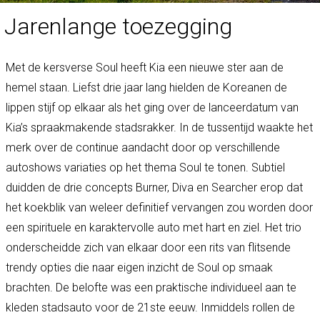
Jarenlange toezegging
Met de kersverse Soul heeft Kia een nieuwe ster aan de
hemel staan. Liefst drie jaar lang hielden de Koreanen de
lippen stijf op elkaar als het ging over de lanceerdatum van
Kia’s spraakmakende stadsrakker. In de tussentijd waakte het
merk over de continue aandacht door op verschillende
autoshows variaties op het thema Soul te tonen. Subtiel
duidden de drie concepts Burner, Diva en Searcher erop dat
het koekblik van weleer definitief vervangen zou worden door
een spirituele en karaktervolle auto met hart en ziel. Het trio
onderscheidde zich van elkaar door een rits van flitsende
trendy opties die naar eigen inzicht de Soul op smaak
brachten. De belofte was een praktische individueel aan te
kleden stadsauto voor de 21ste eeuw. Inmiddels rollen de