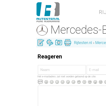
RI
Mercedes-
Rijtesten.nl
Merce
Reageren
Het e-mailadres zal niet worden getoond op de site.