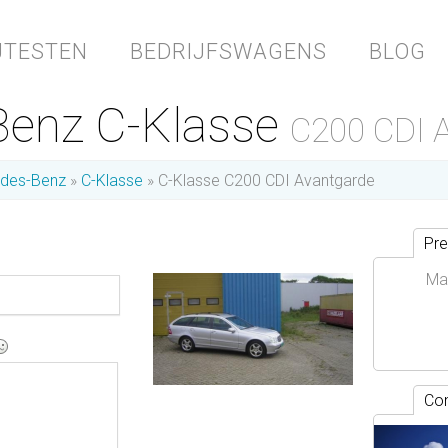
JTESTEN
BEDRIJFSWAGENS
BLOG
Benz C-Klasse
C200 CDI 
des-Benz
C-Klasse
C-Klasse C200 CDI Avantgarde
Pre
Ma
Con