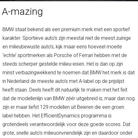
A-mazing
BMW staat bekend als een premium merk met een sportief
karakter. Sportieve auto’s zijn meestal niet de meest zuinige
en milieubewuste auto’s, kijk maar eens hoeveel moeite
‘echte’ sportmerken als Porsche of Ferrari hebben met de
steeds scherper gestelde milieu-eisen. Het is dan op zijn
minst verbazingwekkend te noemen dat BMW het merk is dat
in Nederland de meeste auto’s met A-label op de prijslijst
heeft staan. Deels heeft dit natuurlijk te maken met het feit
dat de modellenlijn van BMW zéér uitgebreid is, maar dan nog
zijn er maar liefst 129 modellen uit Beieren die een groen
label hebben. Het EfficientDynamics programma is
grotendeels verantwoordelijk voor deze goede scores. Dat
grote, snelle auto’s milieuonvriendelijk zijn en daardoor onder