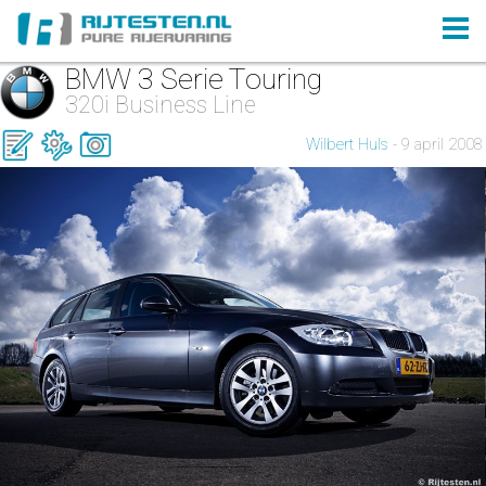
BMW 3 Serie Touring
320i Business Line
Wilbert Huls
- 9 april 2008