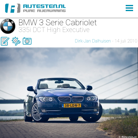
BMW 3 Serie Cabriolet
335i DCT High Executive
Dirk-Jan Dalhuisen
- 14 juli 2010