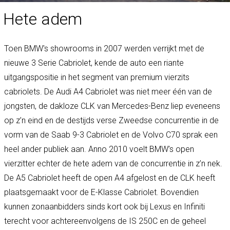
Hete adem
Toen BMW's showrooms in 2007 werden verrijkt met de
nieuwe 3 Serie Cabriolet, kende de auto een riante
uitgangspositie in het segment van premium vierzits
cabriolets. De Audi A4 Cabriolet was niet meer één van de
jongsten, de dakloze CLK van Mercedes-Benz liep eveneens
op z’n eind en de destijds verse Zweedse concurrentie in de
vorm van de Saab 9-3 Cabriolet en de Volvo C70 sprak een
heel ander publiek aan. Anno 2010 voelt BMW’s open
vierzitter echter de hete adem van de concurrentie in z’n nek.
De A5 Cabriolet heeft de open A4 afgelost en de CLK heeft
plaatsgemaakt voor de E-Klasse Cabriolet. Bovendien
kunnen zonaanbidders sinds kort ook bij Lexus en Infiniti
terecht voor achtereenvolgens de IS 250C en de geheel