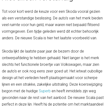
Tot voor kort werd de keuze voor een Skoda vooral gezien
als een verstandige beslissing. De auto's van het merk bieden
veel ruimte voor hun geld, maar waren niet bepaald flitsend
vormgegeven. Een tijdje geleden werd dit echter behoorlijk
anders. De nieuwe Scala is hier het laatste voorbeeld van.
Skoda lijkt de laatste paar jaar de bezem door de
ontwerpafdeling te hebben gehaald. Niet langer is het merk
slechts het functionele broertje van Volkswagen, maar zien
de auto's er ook nog eens zeer goed uit. Het ietwat oubollige
design uit het verleden heeft plaatsgemaakt voor scherpe
lijnen en een strakke, zakelijke uitstraling. Deze koerswijziging
begon met de huidige
Superb
en heeft inmiddels zijn weg
gevonden naar de rest van het aanbod. De nieuwe Scala past
perfect in deze lijn. Heeft hij de potentie om het marktaandeel