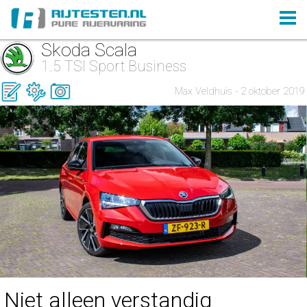
Skoda Scala
1.5 TSI Sport Business
Max Veldhuis - 2 oktober 2019
Niet alleen verstandig