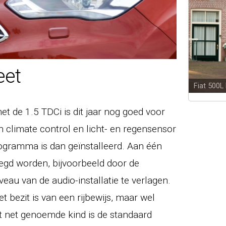
eet
Fiat 500L
et de 1.5 TDCi is dit jaar nog goed voor
jn climate control en licht- en regensensor
gramma is dan geïnstalleerd. Aan één
egd worden, bijvoorbeeld door de
au van de audio-installatie te verlagen.
et bezit is van een rijbewijs, maar wel
 net genoemde kind is de standaard