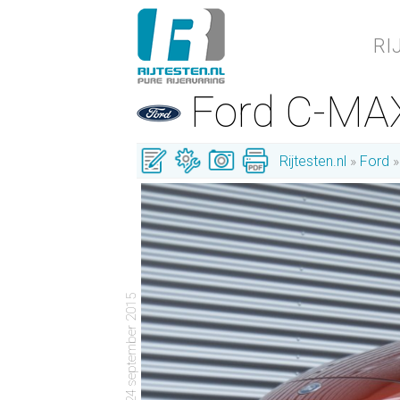
RI
Ford C-M
Rijtesten.nl
Ford
- 24 september 2015