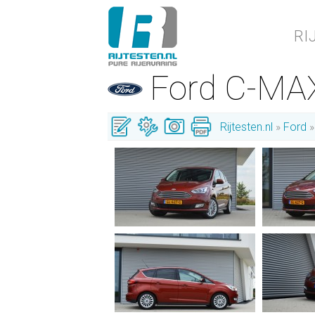
RI
Ford C-M
Rijtesten.nl
Ford