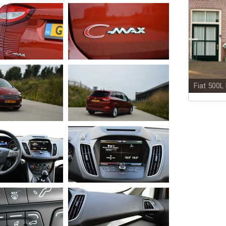
Fiat 500L