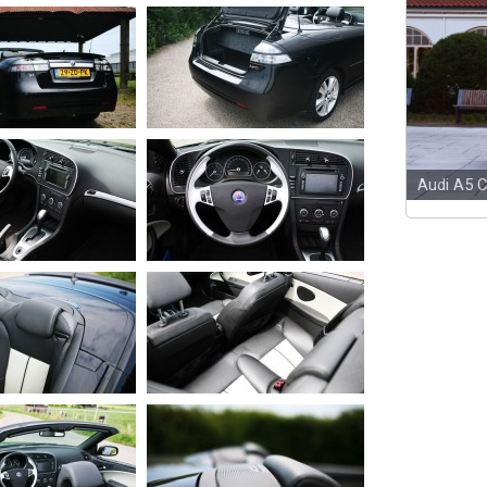
Audi A5 C