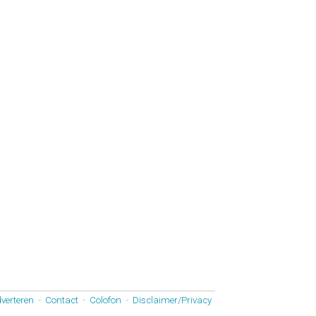
verteren
-
Contact
-
Colofon
-
Disclaimer/Privacy