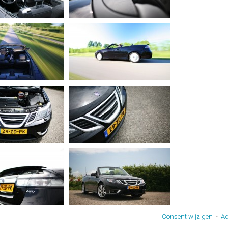
Consent wijzigen
-
Ad