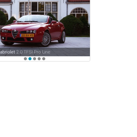
abriolet
2.0 TFSI Pro Line