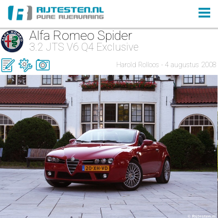
Alfa Romeo Spider
3.2 JTS V6 Q4 Exclusive
Harold Rolloos - 4 augustus 2008