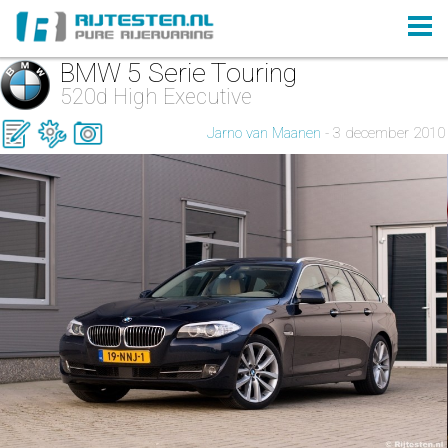
BMW 5 Serie Touring
520d High Executive
Jarno van Maanen
- 3 december 2010