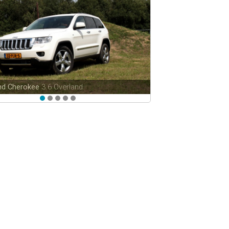
SRX
3.0 V6 AWD Sport Luxury