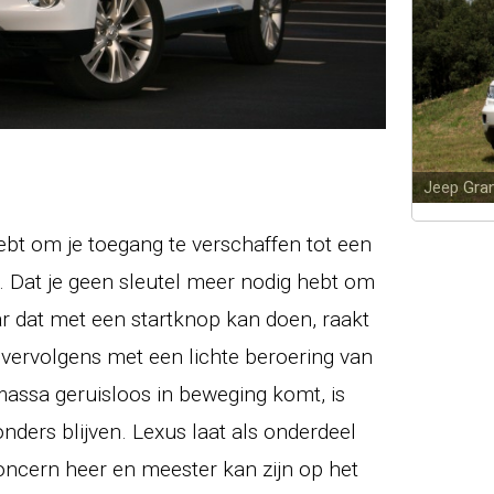
Cadillac 
hebt om je toegang te verschaffen tot een
 Dat je geen sleutel meer nodig hebt om
r dat met een startknop kan doen, raakt
vervolgens met een lichte beroering van
assa geruisloos in beweging komt, is
zonders blijven. Lexus laat als onderdeel
oncern heer en meester kan zijn op het