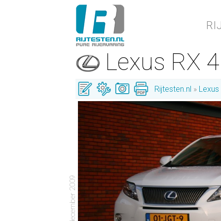
RI
Lexus RX 
Rijtesten.nl
Lexus
- 10 december 2009