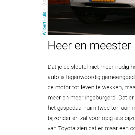
Wilbert Huls
Heer en meester
Dat je de sleutel niet meer nodig 
auto is tegenwoordig gemeengoed.
de motor tot leven te wekken, maa
meer en meer ingeburgerd. Dat er 
het gaspedaal ruim twee ton aan m
bijzonder en zal voorlopig iets bij
van Toyota zien dat er maar een c