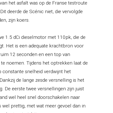
 van het asfalt was op de Franse testroute
Dit deerde de Scénic niet, die vervolgde
en, zijn koers.
we 1.5 dCi dieselmotor met 110pk, die de
t. Het is een adequate krachtbron voor
 ruim 12 seconden en een top van
k te noemen. Tijdens het optrekken laat de
 constante snelheid verdwijnt het
ankzij de lange zesde versnelling is het
. De eerste twee versnellingen zijn juist
stand wel heel snel doorschakelen naar
s wel prettig, met wat meer gevoel dan in