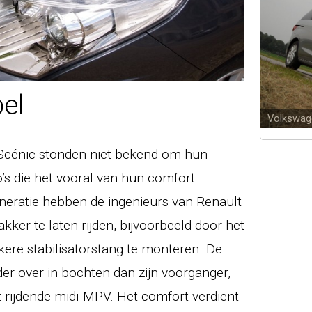
el
Volkswag
Scénic stonden niet bekend om hun
o’s die het vooral van hun comfort
neratie hebben de ingenieurs van Renault
ker te laten rijden, bijvoorbeeld door het
kere stabilisatorstang te monteren. De
er over in bochten dan zijn voorganger,
t rijdende midi-MPV. Het comfort verdient