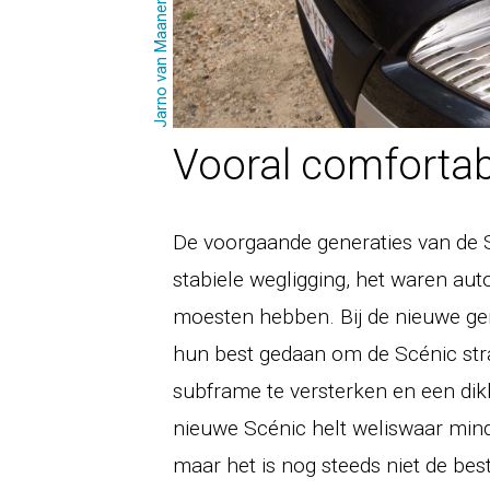
Jarno van Maanen
Vooral comfortab
De voorgaande generaties van de 
stabiele wegligging, het waren aut
moesten hebben. Bij de nieuwe ge
hun best gedaan om de Scénic strak
subframe te versterken en een dik
nieuwe Scénic helt weliswaar mind
maar het is nog steeds niet de bes