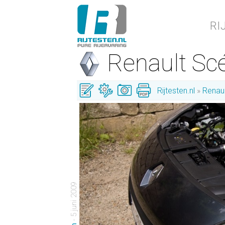
RI
Renault Sc
Rijtesten.nl
Renaul
- 5 juni 2009