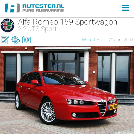
Alfa Romeo 159 Sportwagon
2.2 JTS Sport
Wilbert Huls
- 20 april 2009