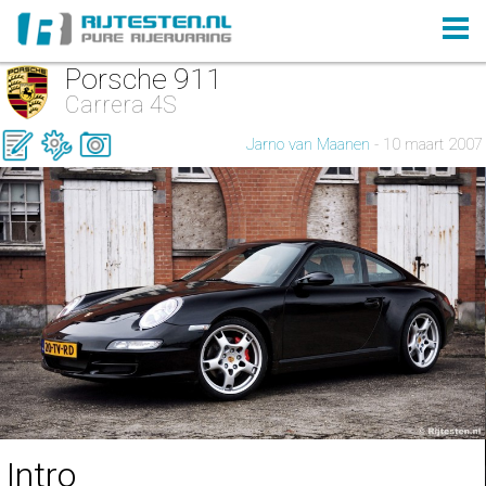
Porsche 911
Carrera 4S
Jarno van Maanen
- 10 maart 2007
Intro