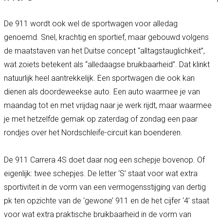
De 911 wordt ook wel de sportwagen voor alledag
genoemd. Snel, krachtig en sportief, maar gebouwd volgens
de maatstaven van het Duitse concept “alltagstauglichkeit”,
wat zoiets betekent als “alledaagse bruikbaarheid”. Dat klinkt
natuurlijk heel aantrekkelijk. Een sportwagen die ook kan
dienen als doordeweekse auto. Een auto waarmee je van
maandag tot en met vrijdag naar je werk rijdt, maar waarmee
je met hetzelfde gemak op zaterdag of zondag een paar
rondjes over het Nordschleife-circuit kan boenderen.
De 911 Carrera 4S doet daar nog een schepje bovenop. Of
eigenlijk: twee schepjes. De letter ‘S’ staat voor wat extra
sportiviteit in de vorm van een vermogensstijging van dertig
pk ten opzichte van de ‘gewone’ 911 en de het cijfer ‘4’ staat
voor wat extra praktische bruikbaarheid in de vorm van