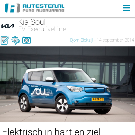
Kia Soul
EV ExecutiveLine
Bjorn Blokzijl
- 14 september 2014
Elektrisch in hart en ziel