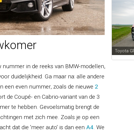
uwkomer
Audi A5
2
euw nummer in de reeks van BMW-modellen,
voor duidelijkheid. Ga maar na: alle andere
n een even nummer, zoals de nieuwe
2
ort de Coupé- en Cabrio-variant van de 3
mmer te hebben. Gevoelsmatig brengt de
chtingen met zich mee. Zoals je op een
cht dat die 'meer auto' is dan een
A4
. We