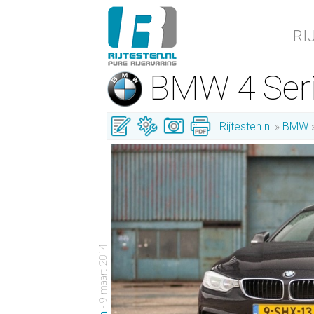
RI
BMW 4 Ser
Rijtesten.nl
BMW
- 9 maart 2014