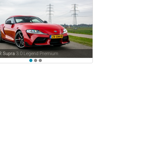
.0 TFSI quattro Pro Line S