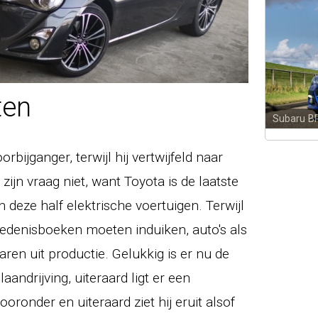
ten
Subaru 
orbijganger, terwijl hij vertwijfeld naar
 zijn vraag niet, want Toyota is de laatste
deze half elektrische voertuigen. Terwijl
edenisboeken moeten induiken, auto's als
aren uit productie. Gelukkig is er nu de
aandrijving, uiteraard ligt er een
ronder en uiteraard ziet hij eruit alsof