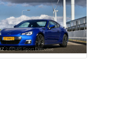
BRZ
2.0 D-4S Sport Executive