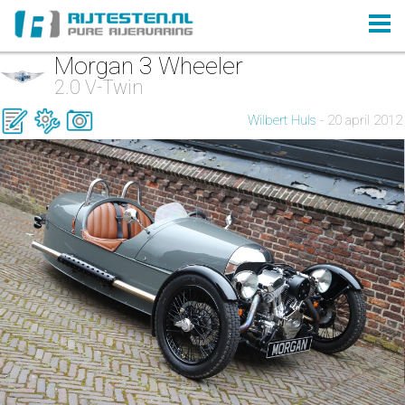
Morgan 3 Wheeler
2.0 V-Twin
Wilbert Huls
- 20 april 2012