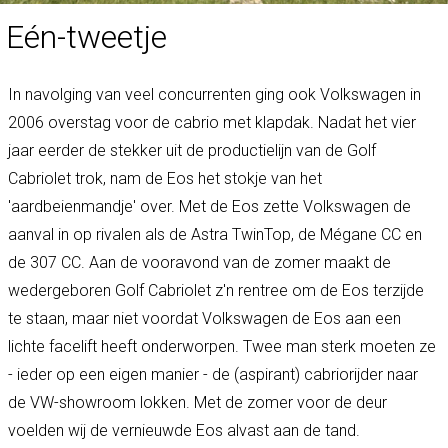
Eén-tweetje
In navolging van veel concurrenten ging ook Volkswagen in
2006 overstag voor de cabrio met klapdak. Nadat het vier
jaar eerder de stekker uit de productielijn van de Golf
Cabriolet trok, nam de Eos het stokje van het
'aardbeienmandje' over. Met de Eos zette Volkswagen de
aanval in op rivalen als de Astra TwinTop, de Mégane CC en
de 307 CC. Aan de vooravond van de zomer maakt de
wedergeboren Golf Cabriolet z'n rentree om de Eos terzijde
te staan, maar niet voordat Volkswagen de Eos aan een
lichte facelift heeft onderworpen. Twee man sterk moeten ze
- ieder op een eigen manier - de (aspirant) cabriorijder naar
de VW-showroom lokken. Met de zomer voor de deur
voelden wij de vernieuwde Eos alvast aan de tand.