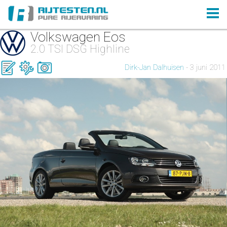
Volkswagen Eos
2.0 TSI DSG Highline
Dirk-Jan Dalhuisen
- 3 juni 2011