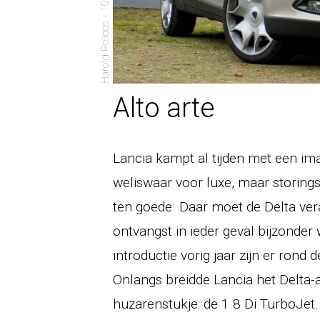
Harold Rolloos - 10 oktober 2009
Alto arte
Lancia kampt al tijden met een im
weliswaar voor luxe, maar storin
ten goede. Daar moet de Delta ver
ontvangst in ieder geval bijzonder
introductie vorig jaar zijn er rond
Onlangs breidde Lancia het Delta-
huzarenstukje: de 1.8 Di TurboJet