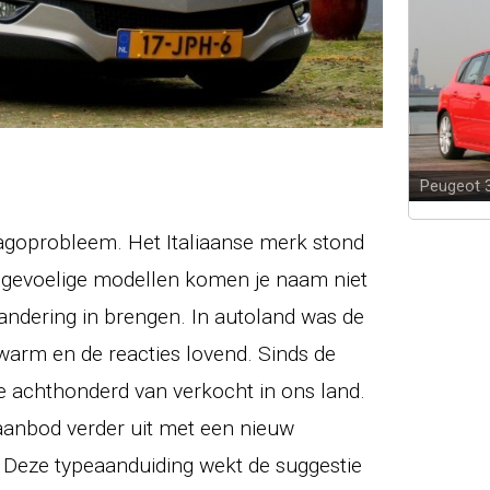
Peugeot 
agoprobleem. Het Italiaanse merk stond
gsgevoelige modellen komen je naam niet
andering in brengen. In autoland was de
 warm en de reacties lovend. Sinds de
 de achthonderd van verkocht in ons land.
aanbod verder uit met een nieuw
. Deze typeaanduiding wekt de suggestie