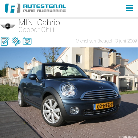
MINI Cabrio
Cooper Chili
Michel van Breugel - 3 juni 2009