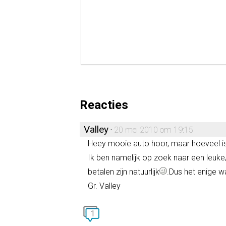
Reacties
Valley
·
20 mei 2010 om 19:15
Heey mooie auto hoor, maar hoeveel is
Ik ben namelijk op zoek naar een leuke
betalen zijn natuurlijk
.Dus het enige wa
Gr. Valley
1