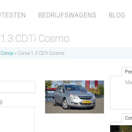
JTESTEN
BEDRIJFSWAGENS
BLOG
a
1.3 CDTi Cosmo
Corsa
Corsa 1.3 CDTi Cosmo
Pre
Ma
Con