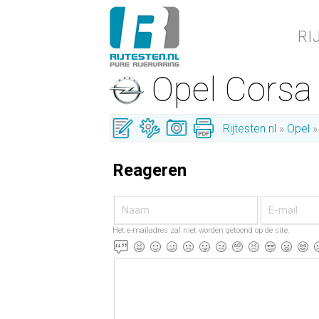
RI
Opel Cors
Rijtesten.nl
Opel
Reageren
Het e-mailadres zal niet worden getoond op de site.