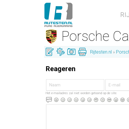
RI
Porsche C
Rijtesten.nl
Porsc
Reageren
Het e-mailadres zal niet worden getoond op de site.