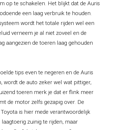
om op te schakelen. Het blijkt dat de Auris
zodoende een laag verbruik te houden.
 systeem wordt het totale rijden wel een
luid verneem je al niet zoveel en de
aag aangezien de toeren laag gehouden
elde tips even te negeren en de Auris
 wordt de auto zeker wel wat pittiger,
uizend toeren merk je dat er flink meer
t de motor zelfs gezapig over. De
 Toyota is hier mede verantwoordelijk
laagtoerig zuinig te rijden, maar