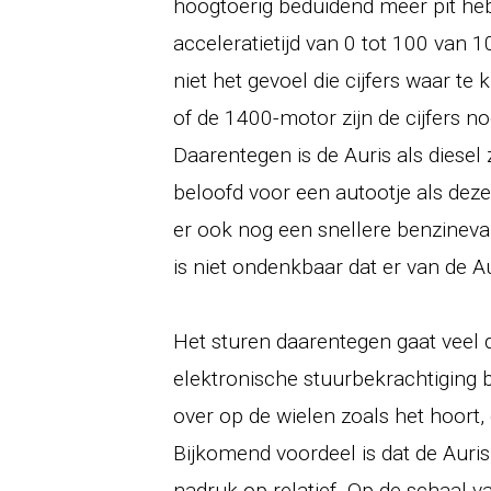
hoogtoerig beduidend meer pit he
acceleratietijd van 0 tot 100 van 1
niet het gevoel die cijfers waar 
of de 1400-motor zijn de cijfers n
Daarentegen is de Auris als diesel
beloofd voor een autootje als deze 
er ook nog een snellere benzinev
is niet ondenkbaar dat er van de 
Het sturen daarentegen gaat veel 
elektronische stuurbekrachtiging 
over op de wielen zoals het hoort,
Bijkomend voordeel is dat de Auris 
nadruk op relatief. Op de schaal v