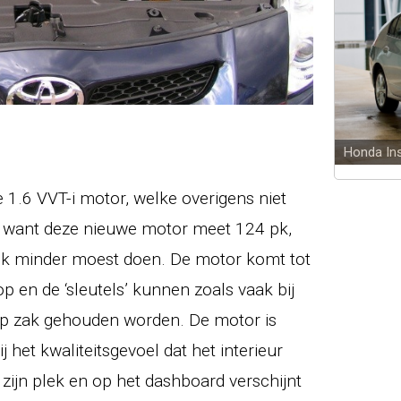
Seat Leo
 1.6 VVT-i motor, welke overigens niet
la, want deze nieuwe motor meet 124 pk,
pk minder moest doen. De motor komt tot
p en de ‘sleutels’ kunnen zoals vaak bij
op zak gehouden worden. De motor is
j het kwaliteitsgevoel dat het interieur
zijn plek en op het dashboard verschijnt