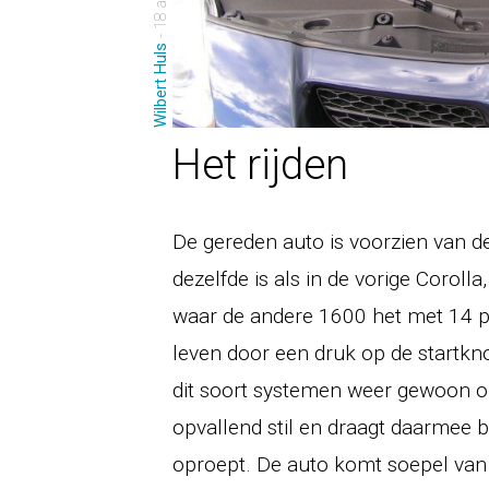
Wilbert Huls
Het rijden
De gereden auto is voorzien van de
dezelfde is als in de vorige Corol
waar de andere 1600 het met 14 
leven door een druk op de startkno
dit soort systemen weer gewoon 
opvallend stil en draagt daarmee bi
oproept. De auto komt soepel van 