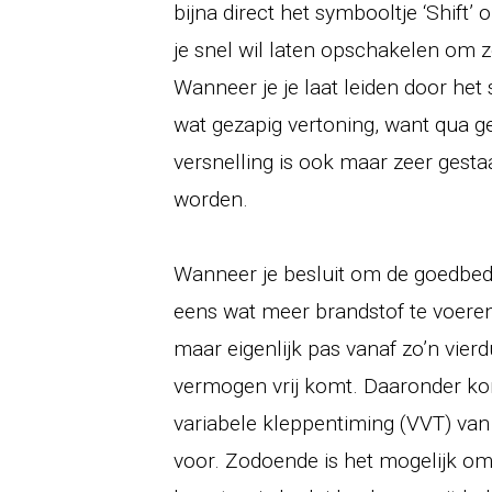
bijna direct het symbooltje ‘Shift’ 
je snel wil laten opschakelen om 
Wanneer je je laat leiden door het
wat gezapig vertoning, want qua ge
versnelling is ook maar zeer gest
worden.
Wanneer je besluit om de goedbedo
eens wat meer brandstof te voeren,
maar eigenlijk pas vanaf zo’n vierd
vermogen vrij komt. Daaronder kom
variabele kleppentiming (VVT) van
voor. Zodoende is het mogelijk om 