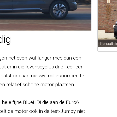
dig
Toyota P
gen net even wat langer mee dan een
 er in die levenscyclus drie keer een
laatst om aan nieuwe milieunormen te
een relatief schone motor plaatsen.
 hele fijne BlueHDi die aan de Euro6
telt de motor ook in de test-Jumpy niet