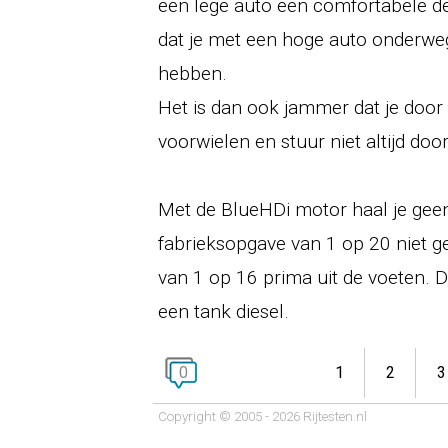
een lege auto een comfortabele de
dat je met een hoge auto onderwe
hebben.
Het is dan ook jammer dat je doo
voorwielen en stuur niet altijd doo
Met de BlueHDi motor haal je geen
fabrieksopgave van 1 op 20 niet ge
van 1 op 16 prima uit de voeten. 
een tank diesel.
0
1
2
3
Copyright © 2005 - 2026 Rijtesten.nl