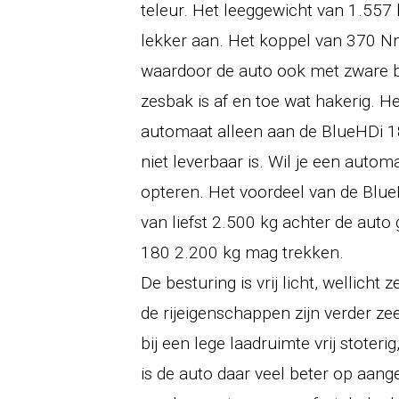
teleur. Het leeggewicht van 1.557 ki
lekker aan. Het koppel van 370 Nm 
waardoor de auto ook met zware be
zesbak is af en toe wat hakerig. H
automaat alleen aan de BlueHDi 18
niet leverbaar is. Wil je een automa
opteren. Het voordeel van de Blue
van liefst 2.500 kg achter de aut
180 2.200 kg mag trekken.
De besturing is vrij licht, wellicht 
de rijeigenschappen zijn verder z
bij een lege laadruimte vrij stoter
is de auto daar veel beter op aang