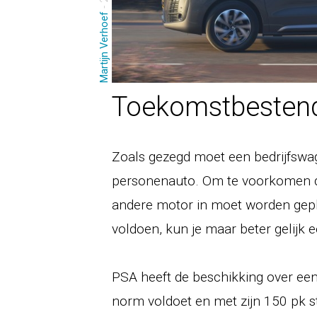
Martijn Verhoef
Toekomstbesten
Zoals gezegd moet een bedrijfswa
personenauto. Om te voorkomen dat
andere motor in moet worden gep
voldoen, kun je maar beter gelijk 
PSA heeft de beschikking over een
norm voldoet en met zijn 150 pk s