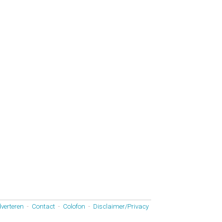
verteren
-
Contact
-
Colofon
-
Disclaimer/Privacy