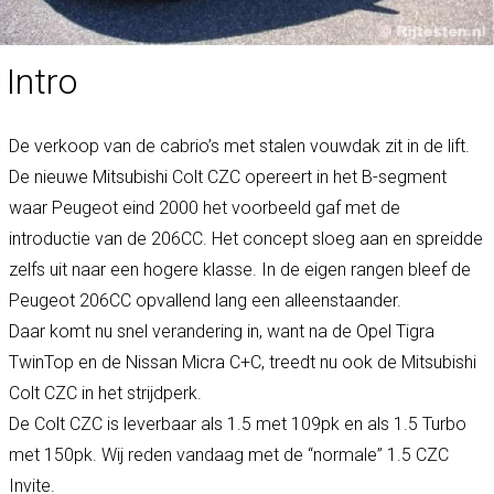
Intro
De verkoop van de cabrio’s met stalen vouwdak zit in de lift.
De nieuwe Mitsubishi Colt CZC opereert in het B-segment
waar Peugeot eind 2000 het voorbeeld gaf met de
introductie van de 206CC. Het concept sloeg aan en spreidde
zelfs uit naar een hogere klasse. In de eigen rangen bleef de
Peugeot 206CC opvallend lang een alleenstaander.
Daar komt nu snel verandering in, want na de Opel Tigra
TwinTop en de Nissan Micra C+C, treedt nu ook de Mitsubishi
Colt CZC in het strijdperk.
De Colt CZC is leverbaar als 1.5 met 109pk en als 1.5 Turbo
met 150pk. Wij reden vandaag met de “normale” 1.5 CZC
Invite.