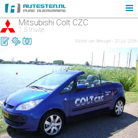
Mitsubishi Colt CZC
1.5 Invite
Michel van Breugel - 20 juli 2006